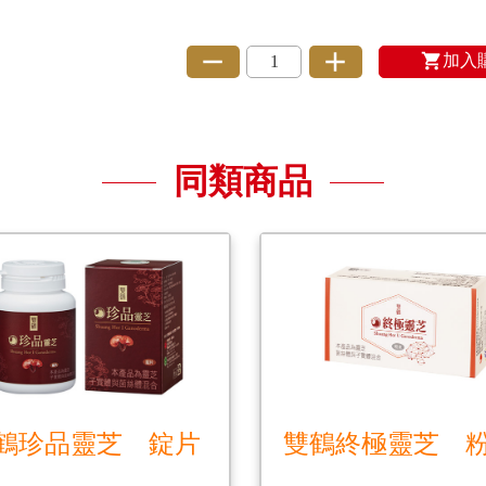
加入
同類商品
鶴珍品靈芝 錠片
雙鶴終極靈芝 