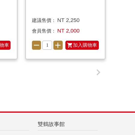
NT 2,250
建議售價：
建議
NT 2,000
會員售價：
會員
物車
加入購物車
雙鶴故事館