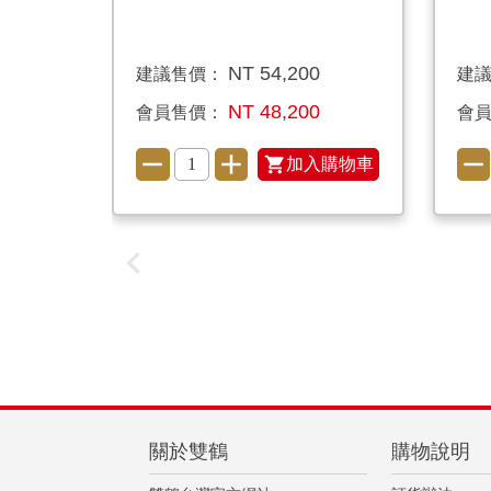
NT 54,200
建議售價：
建
NT 48,200
會員售價：
會
加入購物車
關於雙鶴
購物說明