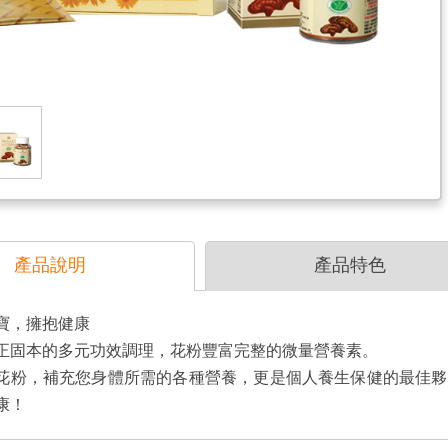
產品說明
產品特色
寶，擁抱健康

正固本的多元功效調理，花粉豐富完整的微量營養素。

花粉，補充您身體所需的各種營養，更是個人養生保健的最佳夥
康！