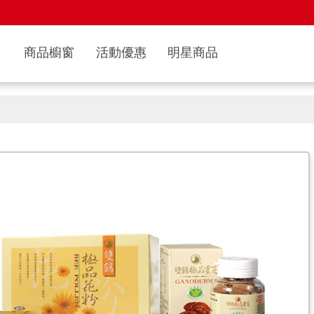
商品櫥窗
活動優惠
明星商品