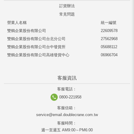
訂貨辦法
常見問題
營業人名稱
統一編號
雙鶴企業股份有限公司
22609578
雙鶴企業股份有限公司台北分公司
27562968
雙鶴企業股份有限公司台中發貨所
05688112
雙鶴企業股份有限公司高雄發貨中心
06966704
客服資訊
客服電話：
0800-221958
客服信箱：
service@email.doublecrane.com.tw
客服時間：
週一至週五 AM9:00～PM6:00