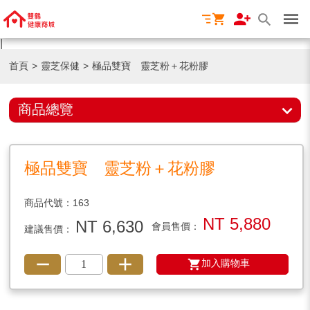
|
首頁
>
靈芝保健
>
極品雙寶 靈芝粉＋花粉膠
商品總覽
極品雙寶 靈芝粉＋花粉膠
商品代號：163
NT 5,880
NT 6,630
會員售價：
建議售價：
加入購物車